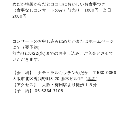
めだか特製からだとココロにおいしいお食事つき
（食事なしコンサートのみ）前売り 1800円 当日
2000円
コンサートのお申し込みはめだかまたはホームページ
にて（要予約）
前売りは8/22(水)までのお申し込み、ご入金とさせて
いただきます。
【会 場】 ナチュラルキッチンめだか 〒530-0056
大阪市北区兎我野町3-20 雁木ビル1F（
地図
）
【アクセス】 大阪・梅田駅より徒歩１５分
【予 約】 06-6364-7108