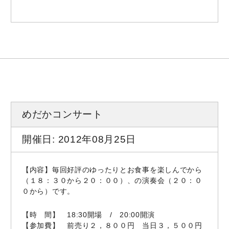
めだかコンサート
開催日: 2012年08月25日
【内容】毎回好評のゆったりとお食事を楽しんでから
（１８：３０から２０：００）、の演奏会（２０：０
０から）です。
【時 間】 18:30開場 / 20:00開演
【参加費】 前売り２，８００円 当日３，５００円