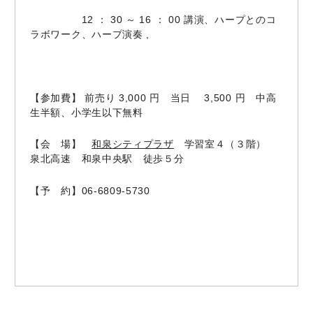
12 ： 30 ～ 16 ： 00 講演、ハープとのコ
ラボワーク、ハープ演奏 ,
【参加費】 前売り 3,000 円 当日 3,500 円 中高
生半額、小学生以下無料
【会 場】
和泉シティプラザ
学習室４（３階）
泉北高速 和泉中央駅 徒歩５分
【予 約】06-6809-5730