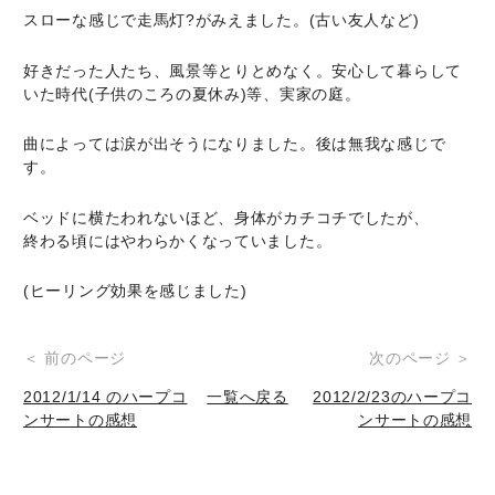
スローな感じで走馬灯?がみえました。(古い友人など)
好きだった人たち、風景等とりとめなく。安心して暮らして
いた時代(子供のころの夏休み)等、実家の庭。
曲によっては涙が出そうになりました。後は無我な感じで
す。
ベッドに横たわれないほど、身体がカチコチでしたが、
終わる頃にはやわらかくなっていました。
(ヒーリング効果を感じました)
投
＜ 前のページ
次のページ ＞
稿
2012/1/14 のハープコ
一覧へ戻る
2012/2/23のハープコ
ンサートの感想
ンサートの感想
ナ
ビ